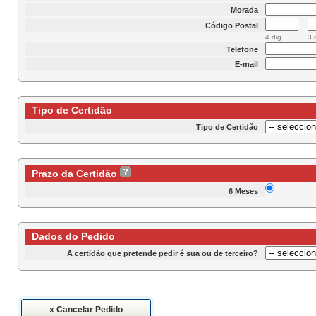
Morada
-
Código Postal
4 dig.
3 
Telefone
E-mail
Tipo de Certidão
Tipo de Certidão
Prazo da Certidão
6 Meses
Dados do Pedido
A certidão que pretende pedir é sua ou de terceiro?
x Cancelar Pedido