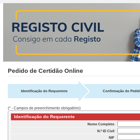
Pedido de Certidão Online
Identificação do Requerente
Confirmação do Pedid
(* - Campos de preenchimento obrigatório)
Identificação do Requerente
Nome Completo
N.º ID Civil
NIF