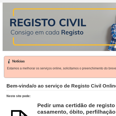
Notícias
Estamos a melhorar os serviços online, solicitamos o preenchimento do breve
Bem-vinda/o ao serviço de Registo Civil Onlin
Neste site pode:
Pedir uma certidão de registo 
casamento, óbito, perfilhação