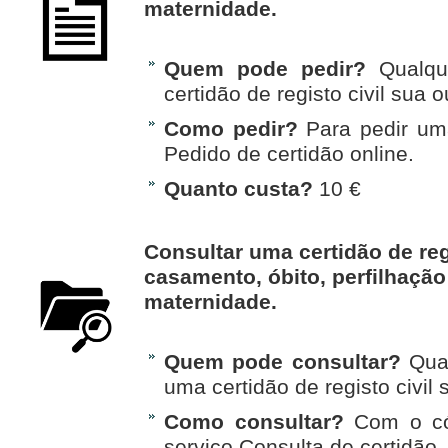
maternidade.
Quem pode pedir?
Qualqu
certidão de registo civil sua o
Como pedir?
Para pedir uma
Pedido de certidão online.
Quanto custa?
10 €
Consultar uma certidão de reg
casamento, óbito, perfilhação
maternidade.
Quem pode consultar?
Qual
uma certidão de registo civil 
Como consultar?
Com o cód
serviço Consulta de certidão.