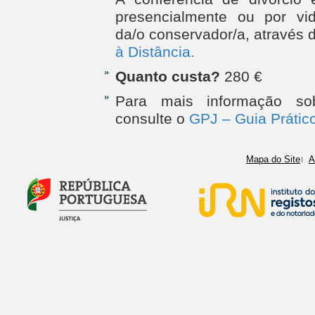
presencialmente ou por vi
da/o conservador/a, através 
à Distância.
Quanto custa?
280 €
Para mais informação sob
consulte o
GPJ – Guia Prático
Mapa do Site
A